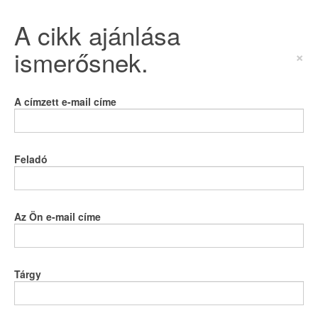
A cikk ajánlása
ismerősnek.
×
A címzett e-mail címe
Feladó
Az Ön e-mail címe
Tárgy