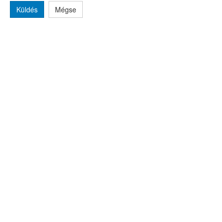
Küldés
Mégse