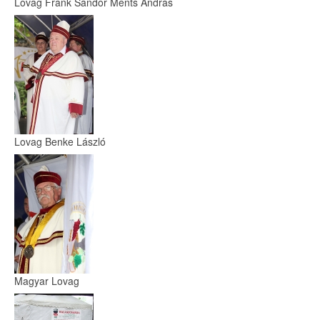
Lovag Frank Sándor Ments András
Lovag Benke László
Magyar Lovag