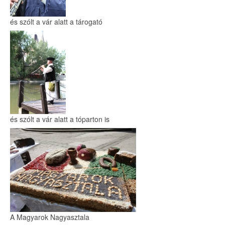
és szólt a vár alatt a tárogató
és szólt a vár alatt a tóparton is
A Magyarok Nagyasztala