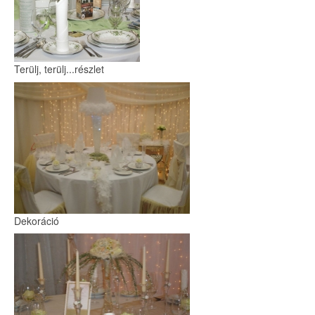
Terülj, terülj...részlet
Dekoráció