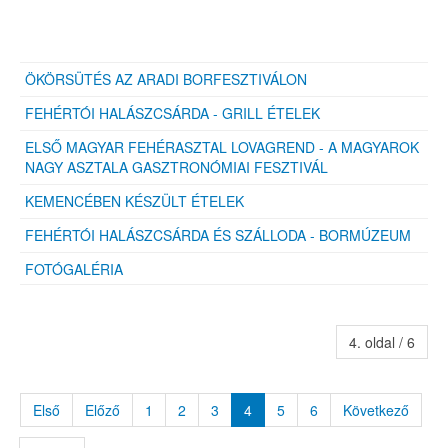
ÖKÖRSÜTÉS AZ ARADI BORFESZTIVÁLON
FEHÉRTÓI HALÁSZCSÁRDA - GRILL ÉTELEK
ELSŐ MAGYAR FEHÉRASZTAL LOVAGREND - A MAGYAROK
NAGY ASZTALA GASZTRONÓMIAI FESZTIVÁL
KEMENCÉBEN KÉSZÜLT ÉTELEK
FEHÉRTÓI HALÁSZCSÁRDA ÉS SZÁLLODA - BORMÚZEUM
FOTÓGALÉRIA
4. oldal / 6
Első
Előző
1
2
3
4
5
6
Következő