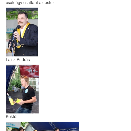
csak úgy csattant az ostor
Lajsz András
Koktél