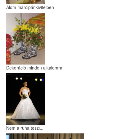
Álom marcipánkivitelben
Dekoráció minden alkalomra
Nem a ruha teszi...