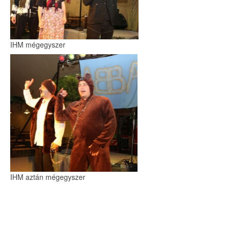
IHM mégegyszer
IHM aztán mégegyszer