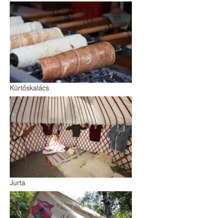
Kürtőskalács
Jurta