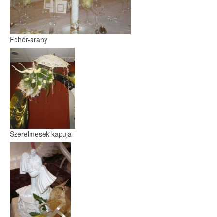
Fehér-arany
Szerelmesek kapuja