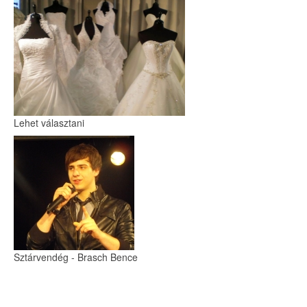
Lehet választani
Sztárvendég - Brasch Bence