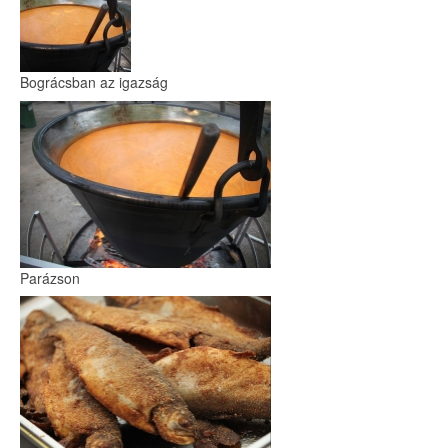
Bográcsban az igazság
Parázson