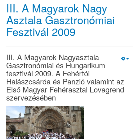
III. A Magyarok Nagy
Asztala Gasztronómiai
Fesztivál 2009
III. A Magyarok Nagyasztala
Gasztronómiai és Hungarikum
fesztivál 2009. A Fehértói
Halászcsárda és Panzió valamint az
Első Magyar Fehérasztal Lovagrend
szervezésében