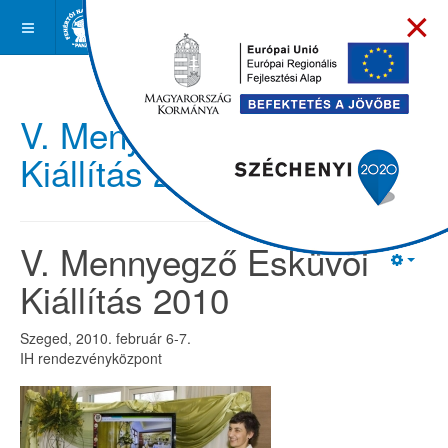
×
V. Menyegző Esküvői
Kiállítás 2010
V. Mennyegző Esküvői
Kiállítás 2010
Szeged, 2010. február 6-7.
IH rendezvényközpont