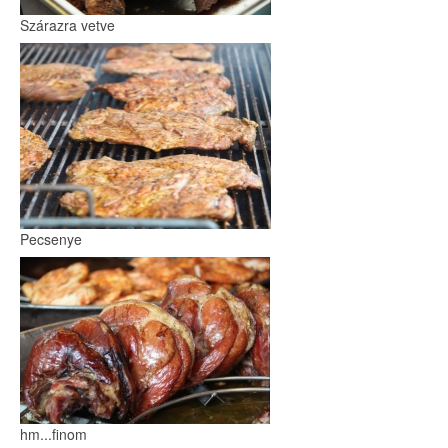
Szárazra vetve
Pecsenye
hm...finom