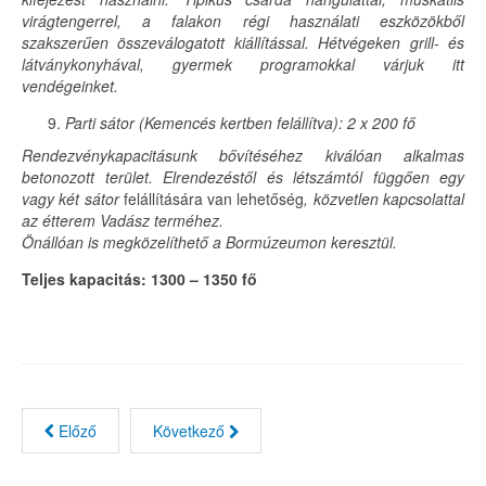
virágtengerrel, a falakon régi használati eszközökből
szakszerűen összeválogatott kiállítással. Hétvégeken grill- és
látványkonyhával, gyermek programokkal várjuk itt
vendégeinket.
Parti sátor (Kemencés kertben felállítva): 2 x 200 fő
Rendezvénykapacitásunk bővítéséhez kiválóan alkalmas
betonozott terület. Elrendezéstől és létszámtól függően egy
vagy két sátor
felállítására van lehetőség
, közvetlen kapcsolattal
az étterem Vadász terméhez.
Önállóan is megközelíthető a Bormúzeumon keresztül.
Teljes kapacitás: 1300 – 1350 fő
Előző
Következő