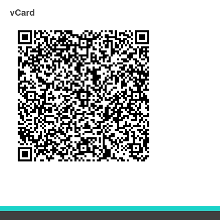
vCard