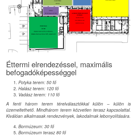
Éttermi elrendezéssel, maximális
befogadóképességgel
Potyka terem: 50 fő
Halász terem: 120 fő
Vadász terem: 110 fő
A fenti három terem térelválasztókkal külön – külön is
üzemeltethető. Mindhárom terem közvetlen terasz kapcsolattal.
Kiválóan alkalmasak rendezvények, lakodalmak lebonyolítására.
Bormúzeum: 30 fő
Bormúzeum terasz 80 fő