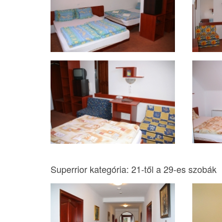
Superrior kategória: 21-től a 29-es szobák