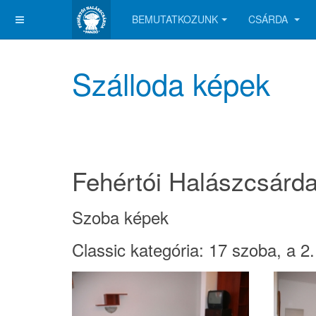
BEMUTATKOZUNK
CSÁRDA
Szálloda képek
Fehértói Halászcsárda
Szoba képek
Classic kategória: 17 szoba, a 