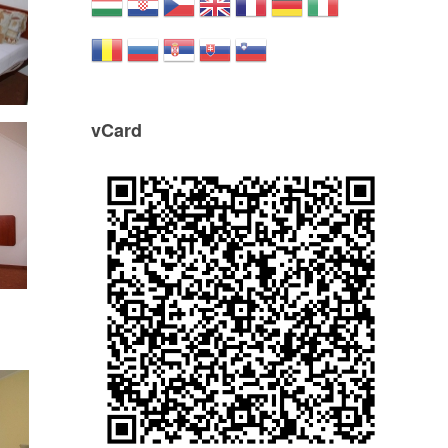
vCard