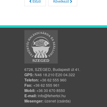
Előző
Következő
6728, SZEGED, Budapesti út 41.
GPS:
N46 18.210 E20 04.322
Telefon:
+36 62 555 960
Fax:
+36 62 555 961
Mobil:
+36 30 670 8550
E-mail:
info@fehertoi.hu
Mesenger:
üzenet (csárda)