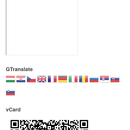
GTranslate
vCard