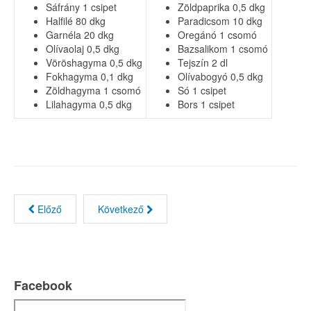
Sáfrány 1 csipet
Zöldpaprika 0,5 dkg
Halfilé 80 dkg
Paradicsom 10 dkg
Garnéla 20 dkg
Oregánó 1 csomó
Olívaolaj 0,5 dkg
Bazsalikom 1 csomó
Vöröshagyma 0,5 dkg
Tejszín 2 dl
Fokhagyma 0,1 dkg
Olívabogyó 0,5 dkg
Zöldhagyma 1 csomó
Só 1 csipet
Lilahagyma 0,5 dkg
Bors 1 csipet
Előző
Következő
Facebook