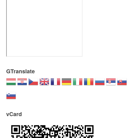
GTranslate
vCard