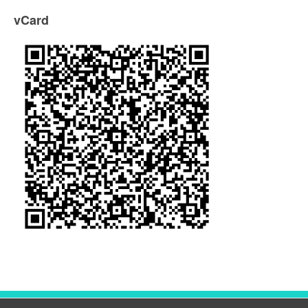
vCard