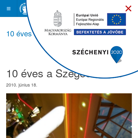
×
10 éves a Szeged Plaza
10 éves a Szeged Plaza
2010. június 18.