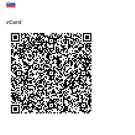
vCard