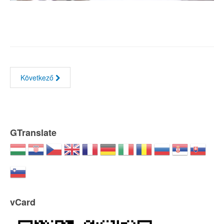
Következő
GTranslate
vCard